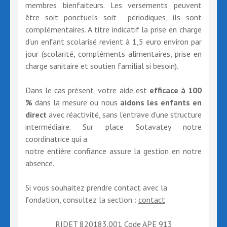
membres bienfaiteurs. Les versements peuvent
être soit ponctuels soit périodiques, ils sont
complémentaires. A titre indicatif la prise en charge
d’un enfant scolarisé revient à 1,5 euro environ par
jour (scolarité, compléments alimentaires, prise en
charge sanitaire et soutien familial si besoin).
Dans le cas présent, votre aide est
efficace à 100
%
dans la mesure ou nous
aidons les enfants en
direct
avec réactivité, sans l’entrave d’une structure
intermédiaire. Sur place Sotavatey notre
coordinatrice qui a
notre entière confiance assure la gestion en notre
absence.
Si vous souhaitez prendre contact avec la
fondation, consultez la section :
contact
RIDET 820183.001 Code APE 913