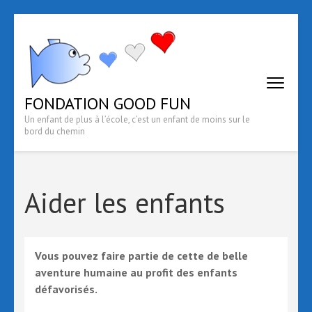
Aller
au
contenu
(Pressez
Entrée)
FONDATION GOOD FUN
Un enfant de plus à l’école, c’est un enfant de moins sur le
bord du chemin
Aider les enfants
Vous pouvez faire partie de cette de belle
aventure humaine au profit des enfants
défavorisés.