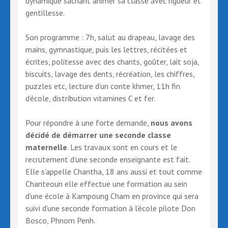
dynamique sachant animer sa classe avec rigueur et
gentillesse.
Son programme : 7h, salut au drapeau, lavage des
mains, gymnastique, puis les lettres, récitées et
écrites, politesse avec des chants, goûter, lait soja,
biscuits, lavage des dents, récréation, les chiffres,
puzzles etc, lecture d’un conte khmer, 11h fin
d’école, distribution vitamines C et fer.
Pour répondre à une forte demande,
nous avons
décidé de démarrer une seconde classe
maternelle
. Les travaux sont en cours et le
recrutement d’une seconde enseignante est fait.
Elle s’appelle Chantha, 18 ans aussi et tout comme
Chanteoun elle effectue une formation au sein
d’une école à Kampoung Cham en province qui sera
suivi d’une seconde formation à l’école pilote Don
Bosco, Phnom Penh.